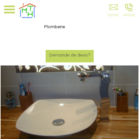
Multi Travaux Habitation Digne Les Bains Saint Auban Sisteron
Plomberie
Demande de devis?