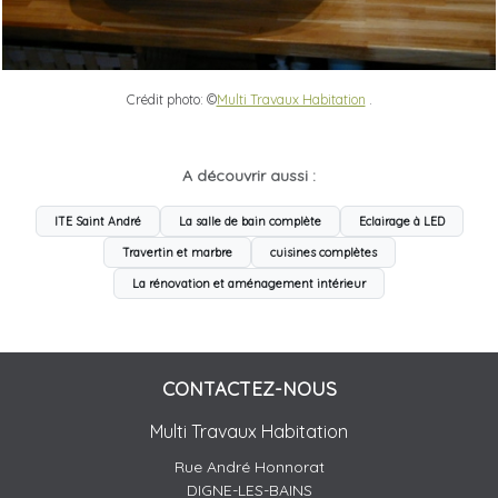
Crédit photo: ©
Multi Travaux Habitation
.
A découvrir aussi :
ITE Saint André
La salle de bain complète
Eclairage à LED
Travertin et marbre
cuisines complètes
La rénovation et aménagement intérieur
CONTACTEZ-NOUS
Multi Travaux Habitation
Rue André Honnorat
DIGNE-LES-BAINS